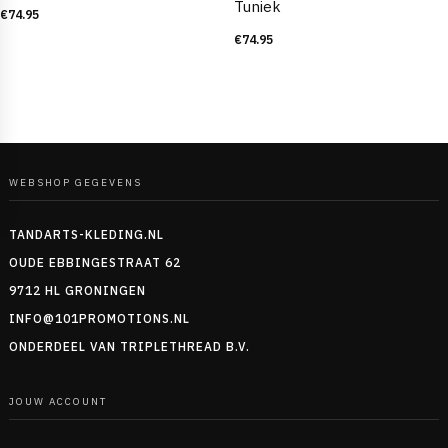
Tuniek
€
74.95
€
74.95
WEBSHOP GEGEVENS
TANDARTS-KLEDING.NL
OUDE EBBINGESTRAAT 62
9712 HL GRONINGEN
INFO@101PROMOTIONS.NL
ONDERDEEL VAN TRIPLETHREAD B.V.
JOUW ACCOUNT