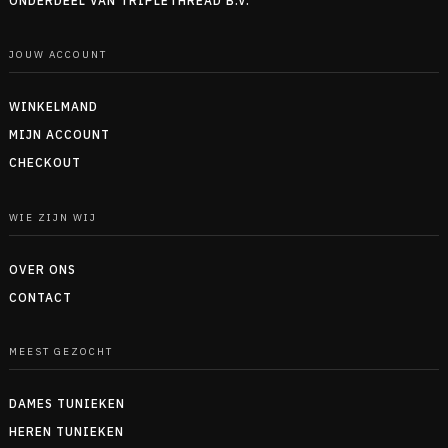
ONDERDEEL VAN TRIPLETHREAD B.V.
JOUW ACCOUNT
WINKELMAND
MIJN ACCOUNT
CHECKOUT
WIE ZIJN WIJ
OVER ONS
CONTACT
MEEST GEZOCHT
DAMES TUNIEKEN
HEREN TUNIEKEN