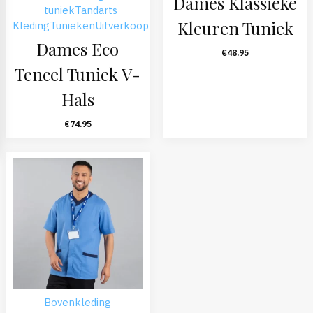
Dames Klassieke
tuniek
Tandarts
Kleuren Tuniek
Kleding
Tunieken
Uitverkoop
Dames Eco
€
48.95
Tencel Tuniek V-
Hals
€
74.95
Bovenkleding