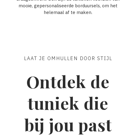
mooie, gepersonaliseerde borduursels, om het
helemaal af te maken.
LAAT JE OMHULLEN DOOR STIJL
Ontdek de
tuniek die
bij jou past