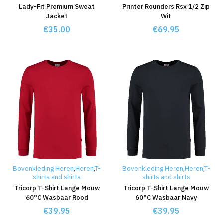
Lady-Fit Premium Sweat
Printer Rounders Rsx 1/2 Zip
Jacket
Wit
€
35.00
€
69.95
Bovenkleding Heren
,
Heren
,
T-
Bovenkleding Heren
,
Heren
,
T-
shirts and shirts
shirts and shirts
Tricorp T-Shirt Lange Mouw
Tricorp T-Shirt Lange Mouw
60°C Wasbaar Rood
60°C Wasbaar Navy
€
39.95
€
39.95