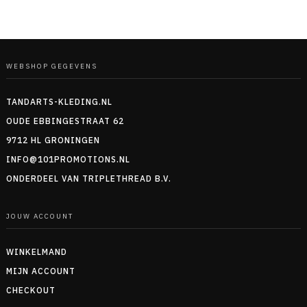
WEBSHOP GEGEVENS
TANDARTS-KLEDING.NL
OUDE EBBINGESTRAAT 62
9712 HL GRONINGEN
INFO@101PROMOTIONS.NL
ONDERDEEL VAN TRIPLETHREAD B.V.
JOUW ACCOUNT
WINKELMAND
MIJN ACCOUNT
CHECKOUT