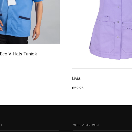
Eco V-Hals Tuniek
Livia
€
59.95
NT
WIE ZIJN WIJ