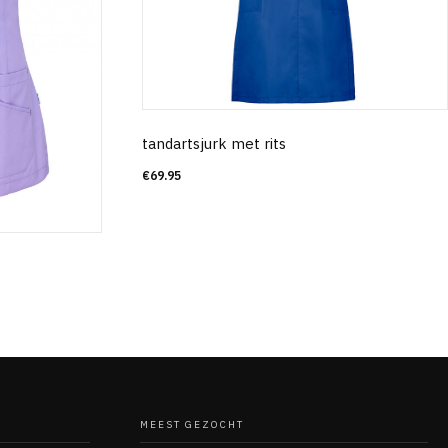
tandartsjurk met rits
€
69.95
MEEST GEZOCHT