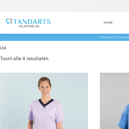
HOME
✓
Nummer 1 in tandar
Lila
Toont alle 4 resultaten