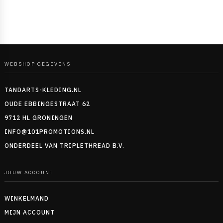
WEBSHOP GEGEVENS
TANDARTS-KLEDING.NL
OUDE EBBINGESTRAAT 62
9712 HL GRONINGEN
INFO@101PROMOTIONS.NL
ONDERDEEL VAN TRIPLETHREAD B.V.
JOUW ACCOUNT
WINKELMAND
MIJN ACCOUNT