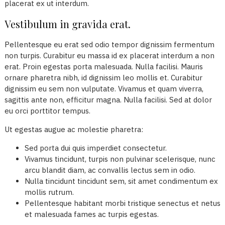
placerat ex ut interdum.
Vestibulum in gravida erat.
Pellentesque eu erat sed odio tempor dignissim fermentum
non turpis. Curabitur eu massa id ex placerat interdum a non
erat. Proin egestas porta malesuada. Nulla facilisi. Mauris
ornare pharetra nibh, id dignissim leo mollis et. Curabitur
dignissim eu sem non vulputate. Vivamus et quam viverra,
sagittis ante non, efficitur magna. Nulla facilisi. Sed at dolor
eu orci porttitor tempus.
Ut egestas augue ac molestie pharetra:
Sed porta dui quis imperdiet consectetur.
Vivamus tincidunt, turpis non pulvinar scelerisque, nunc
arcu blandit diam, ac convallis lectus sem in odio.
Nulla tincidunt tincidunt sem, sit amet condimentum ex
mollis rutrum.
Pellentesque habitant morbi tristique senectus et netus
et malesuada fames ac turpis egestas.