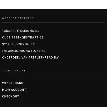
WEBSHOP GEGEVENS
TANDARTS-KLEDING.NL
OUDE EBBINGESTRAAT 62
9712 HL GRONINGEN
INFO@101PROMOTIONS.NL
ONDERDEEL VAN TRIPLETHREAD B.V.
JOUW ACCOUNT
WINKELMAND
MIJN ACCOUNT
CHECKOUT