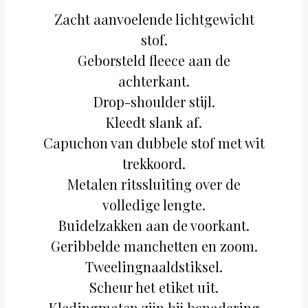
Zacht aanvoelende lichtgewicht
stof.
Geborsteld fleece aan de
achterkant.
Drop-shoulder stijl.
Kleedt slank af.
Capuchon van dubbele stof met wit
trekkoord.
Metalen ritssluiting over de
volledige lengte.
Buidelzakken aan de voorkant.
Geribbelde manchetten en zoom.
Tweelingnaaldstiksel.
Scheur het etiket uit.
Kledingmaten zijn bij benadering