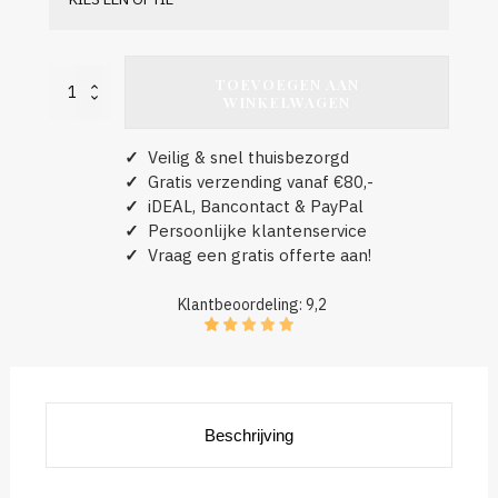
TOEVOEGEN AAN
HOODIE
WINKELWAGEN
UNISEX
HEATHER
aantal
✓
Veilig & snel thuisbezorgd
✓
Gratis verzending vanaf €80,-
✓
iDEAL, Bancontact & PayPal
✓
Persoonlijke klantenservice
✓
Vraag een gratis offerte aan!
Klantbeoordeling: 9,2
Beschrijving