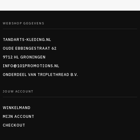
WEBSHOP GEGEVENS
TANDARTS-KLEDING.NL
OUDE EBBINGESTRAAT 62
9712 HL GRONINGEN
INFO@101PROMOTIONS.NL
ONDERDEEL VAN TRIPLETHREAD B.V.
JOUW ACCOUNT
WINKELMAND
MIJN ACCOUNT
CHECKOUT