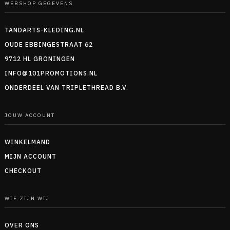
WEBSHOP GEGEVENS
TANDARTS-KLEDING.NL
OUDE EBBINGESTRAAT 62
9712 HL GRONINGEN
INFO@101PROMOTIONS.NL
ONDERDEEL VAN TRIPLETHREAD B.V.
JOUW ACCOUNT
WINKELMAND
MIJN ACCOUNT
CHECKOUT
WIE ZIJN WIJ
OVER ONS