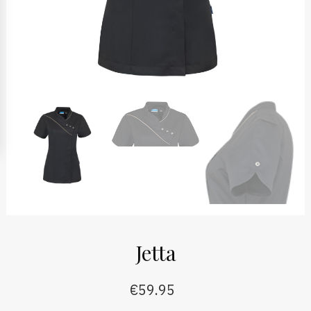
Jetta
€
59.95