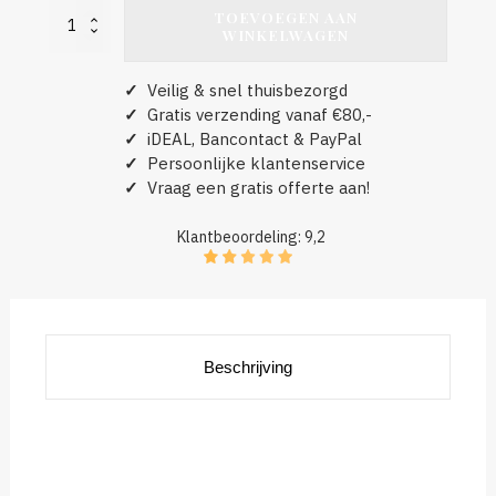
TOEVOEGEN AAN
Jetta
WINKELWAGEN
aantal
✓
Veilig & snel thuisbezorgd
✓
Gratis verzending vanaf €80,-
✓
iDEAL, Bancontact & PayPal
✓
Persoonlijke klantenservice
✓
Vraag een gratis offerte aan!
Klantbeoordeling: 9,2
Beschrijving