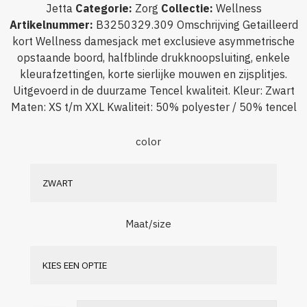
Jetta
Categorie
:
Zorg
Collectie
:
Wellness
Artikelnummer
:
B3250329.309
Omschrijving
Getailleerd
kort Wellness damesjack met exclusieve asymmetrische
opstaande boord, halfblinde drukknoopsluiting, enkele
kleurafzettingen, korte sierlijke mouwen en zijsplitjes.
Uitgevoerd in de duurzame Tencel kwaliteit. Kleur: Zwart
Maten: XS t/m XXL Kwaliteit: 50% polyester / 50% tencel
color
Maat/size