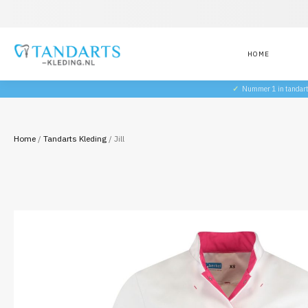
HOME
✓
Nummer 1 in tandar
Home
/
Tandarts Kleding
/ Jill