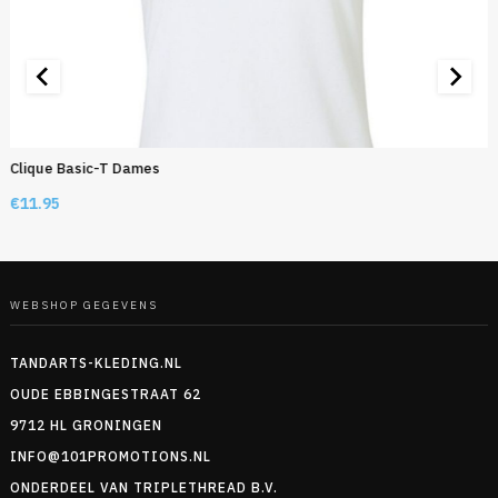
Clique Basic-T Dames
€
11.95
WEBSHOP GEGEVENS
TANDARTS-KLEDING.NL
OUDE EBBINGESTRAAT 62
9712 HL GRONINGEN
INFO@101PROMOTIONS.NL
ONDERDEEL VAN TRIPLETHREAD B.V.