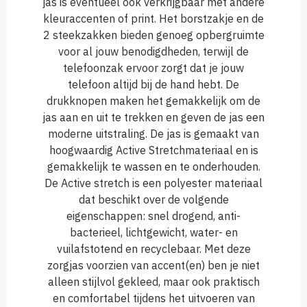
jas is eventueel ook verkrijgbaar met andere
kleuraccenten of print. Het borstzakje en de
2 steekzakken bieden genoeg opbergruimte
voor al jouw benodigdheden, terwijl de
telefoonzak ervoor zorgt dat je jouw
telefoon altijd bij de hand hebt. De
drukknopen maken het gemakkelijk om de
jas aan en uit te trekken en geven de jas een
moderne uitstraling. De jas is gemaakt van
hoogwaardig Active Stretchmateriaal en is
gemakkelijk te wassen en te onderhouden.
De Active stretch is een polyester materiaal
dat beschikt over de volgende
eigenschappen: snel drogend, anti-
bacterieel, lichtgewicht, water- en
vuilafstotend en recyclebaar. Met deze
zorgjas voorzien van accent(en) ben je niet
alleen stijlvol gekleed, maar ook praktisch
en comfortabel tijdens het uitvoeren van