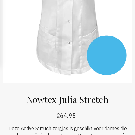
Nowtex Julia Stretch
€
64.95
Deze Active Stretch zorgjas is geschikt voor dames die