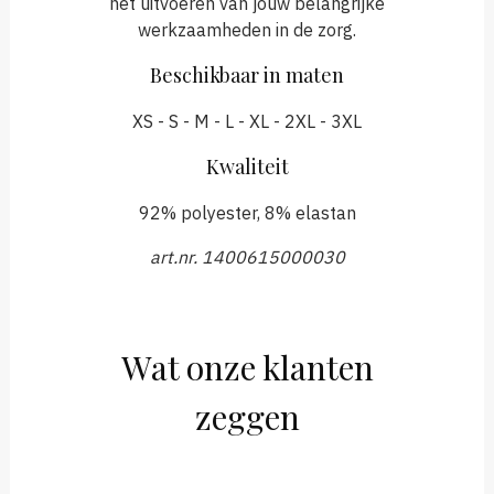
het uitvoeren van jouw belangrijke
werkzaamheden in de zorg.
Beschikbaar in maten
XS - S - M - L - XL - 2XL - 3XL
Kwaliteit
92% polyester, 8% elastan
art.nr. 1400615000030
Wat onze klanten
zeggen