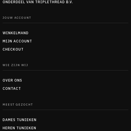
ONDERDEEL VAN TRIPLETHREAD B.V.
JOUW ACCOUNT
WINKELMAND
MIJN ACCOUNT
CHECKOUT
WIE ZIJN WIJ
OVER ONS
CONTACT
MEEST GEZOCHT
DAMES TUNIEKEN
HEREN TUNIEKEN