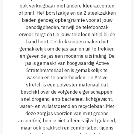
ook verkrijgbaar met andere kleuraccenten
of print. Het borstzakje en de 2 steekzakken
bieden genoeg opbergruimte voor al jouw
benodigdheden, terwijl de telefoonzak
ervoor zorgt dat je jouw telefoon altijd bij de
hand hebt. De drukknopen maken het
gemakkelijk om de jas aan en uit te trekken
en geven de jas een moderne uitstraling. De
jas is gemaakt van hoogwaardig Active
Stretchmateriaal en is gemakkelijk te
wassen en te onderhouden. De Active
stretch is een polyester materiaal dat
beschikt over de volgende eigenschappen:
snel drogend, anti-bacterieel, lichtgewicht,
water- en vuilafstotend en recyclebaar. Met
deze zorgjas voorzien van mint groene
accent(en) ben je niet alleen stijlvol gekleed,
maar ook praktisch en comfortabel tijdens