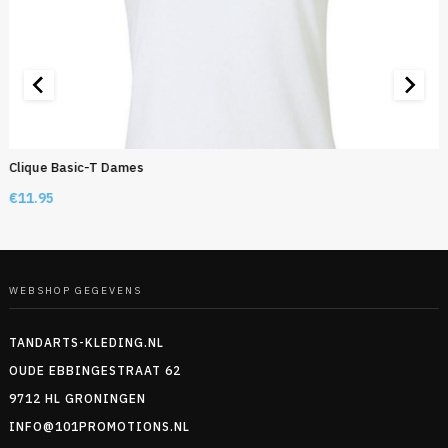
Clique Basic-T Dames
€
11.95
WEBSHOP GEGEVENS
TANDARTS-KLEDING.NL
OUDE EBBINGESTRAAT 62
9712 HL GRONINGEN
INFO@101PROMOTIONS.NL