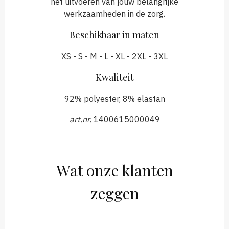
het uitvoeren van jouw belangrijke
werkzaamheden in de zorg.
Beschikbaar in maten
XS - S - M - L - XL - 2XL - 3XL
Kwaliteit
92% polyester, 8% elastan
art.nr.
1400615000049
Wat onze klanten
zeggen