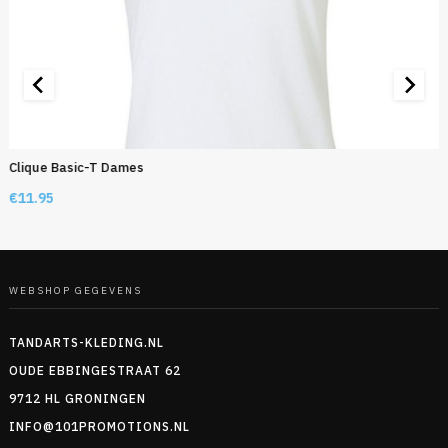
Clique Basic-T Dames
€
11.95
WEBSHOP GEGEVENS
TANDARTS-KLEDING.NL
OUDE EBBINGESTRAAT 62
9712 HL GRONINGEN
INFO@101PROMOTIONS.NL