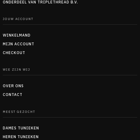
ONDERDEEL VAN TRIPLETHREAD B.V.
JOUW ACCOUNT
WINKELMAND
MIJN ACCOUNT
CHECKOUT
WIE ZIJN WIJ
OVER ONS
CONTACT
MEEST GEZOCHT
DAMES TUNIEKEN
HEREN TUNIEKEN