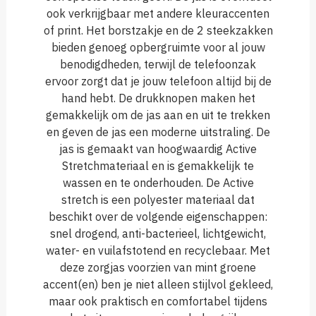
ook verkrijgbaar met andere kleuraccenten
of print. Het borstzakje en de 2 steekzakken
bieden genoeg opbergruimte voor al jouw
benodigdheden, terwijl de telefoonzak
ervoor zorgt dat je jouw telefoon altijd bij de
hand hebt. De drukknopen maken het
gemakkelijk om de jas aan en uit te trekken
en geven de jas een moderne uitstraling. De
jas is gemaakt van hoogwaardig Active
Stretchmateriaal en is gemakkelijk te
wassen en te onderhouden. De Active
stretch is een polyester materiaal dat
beschikt over de volgende eigenschappen:
snel drogend, anti-bacterieel, lichtgewicht,
water- en vuilafstotend en recyclebaar. Met
deze zorgjas voorzien van mint groene
accent(en) ben je niet alleen stijlvol gekleed,
maar ook praktisch en comfortabel tijdens