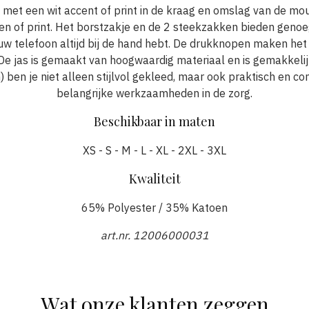
n met een wit accent of print in de kraag en omslag van de mo
en of print. Het borstzakje en de 2 steekzakken bieden geno
jouw telefoon altijd bij de hand hebt. De drukknopen maken het
 De jas is gemaakt van hoogwaardig materiaal en is gemakkel
) ben je niet alleen stijlvol gekleed, maar ook praktisch en co
belangrijke werkzaamheden in de zorg.
Beschikbaar in maten
XS - S - M - L - XL - 2XL - 3XL
Kwaliteit
65% Polyester / 35% Katoen
art.nr. 12006000031
Wat onze klanten zeggen