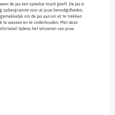
uwen de jas een speelse touch geeft. De jas is
eg opbergruimte voor al jouw benodigdheden,
 gemakkelijk om de jas aan en uit te trekken
ijk te wassen en te onderhouden. Met deze
mfortabel tijdens het uitvoeren van jouw