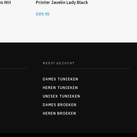
es Wit
Printer Javelin Lady Black
€
89.95
MEEST GEZOCHT
DAMES TUNIEKEN
HEREN TUNIEKEN
UNISEX TUNIEKEN
DAMES BROEKEN
HEREN BROEKEN