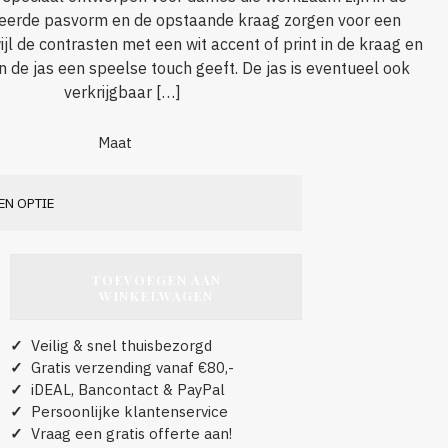
lleerde pasvorm en de opstaande kraag zorgen voor een
ijl de contrasten met een wit accent of print in de kraag en
de jas een speelse touch geeft. De jas is eventueel ook
verkrijgbaar […]
Maat
TOEVOEGEN AAN
WINKELWAGEN
✓
Veilig & snel thuisbezorgd
✓
Gratis verzending vanaf €80,-
✓
iDEAL, Bancontact & PayPal
✓
Persoonlijke klantenservice
✓
Vraag een gratis offerte aan!