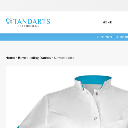
HOME
✓
Nummer 1 in tandar
Home
/
Bovenkleding Dames
/ Nowtex Lotte