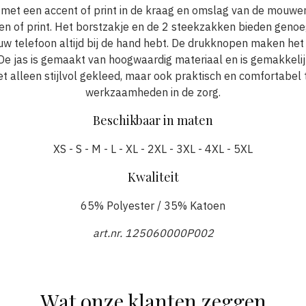
n met een accent of print in de kraag en omslag van de mouwen
en of print. Het borstzakje en de 2 steekzakken bieden geno
jouw telefoon altijd bij de hand hebt. De drukknopen maken het
 De jas is gemaakt van hoogwaardig materiaal en is gemakkel
et alleen stijlvol gekleed, maar ook praktisch en comfortabel 
werkzaamheden in de zorg.
Beschikbaar in maten
XS - S - M - L - XL - 2XL - 3XL - 4XL - 5XL
Kwaliteit
65% Polyester / 35% Katoen
art.nr. 125060000P002
Wat onze klanten zeggen