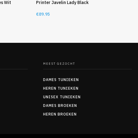
es Wit
Printer Javelin Lady Black
€
89.95
MEEST GEZOCHT
DAMES TUNIEKEN
HEREN TUNIEKEN
UNISEX TUNIEKEN
DAMES BROEKEN
HEREN BROEKEN