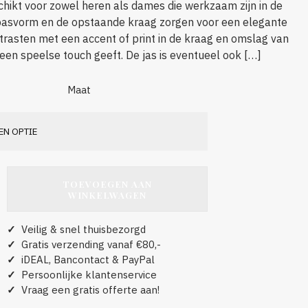
schikt voor zowel heren als dames die werkzaam zijn in de
 pasvorm en de opstaande kraag zorgen voor een elegante
ontrasten met een accent of print in de kraag en omslag van
en speelse touch geeft. De jas is eventueel ook […]
Maat
TOEVOEGEN AAN
WINKELWAGEN
✓
Veilig & snel thuisbezorgd
✓
Gratis verzending vanaf €80,-
✓
iDEAL, Bancontact & PayPal
✓
Persoonlijke klantenservice
✓
Vraag een gratis offerte aan!