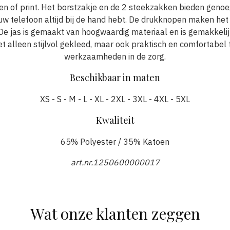
en of print. Het borstzakje en de 2 steekzakken bieden geno
jouw telefoon altijd bij de hand hebt. De drukknopen maken het
 De jas is gemaakt van hoogwaardig materiaal en is gemakkel
et alleen stijlvol gekleed, maar ook praktisch en comfortabel 
werkzaamheden in de zorg.
Beschikbaar in maten
XS - S - M - L - XL - 2XL - 3XL - 4XL - 5XL
Kwaliteit
65% Polyester / 35% Katoen
art.nr.1250600000017
Wat onze klanten zeggen