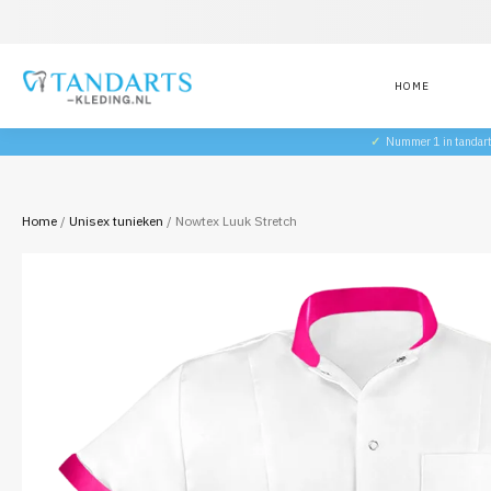
HOME
✓
Nummer 1 in tandar
Home
/
Unisex tunieken
/ Nowtex Luuk Stretch