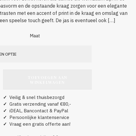
 pasvorm en de opstaande kraag zorgen voor een elegante
ontrasten met een accent of print in de kraag en omslag van
en speelse touch geeft. De jas is eventueel ook […]
Maat
TOEVOEGEN AAN
WINKELWAGEN
✓
Veilig & snel thuisbezorgd
✓
Gratis verzending vanaf €80,-
✓
iDEAL, Bancontact & PayPal
✓
Persoonlijke klantenservice
✓
Vraag een gratis offerte aan!