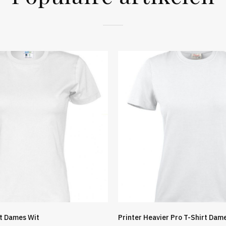
rt Dames Wit
Printer Heavier Pro T-Shirt Dam