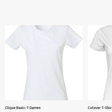
Clique Basic-T Dames
Cotover T-Shi