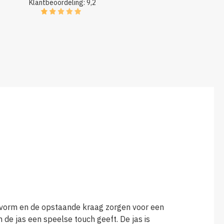
Klantbeoordeling: 9,2
asvorm en de opstaande kraag zorgen voor een
 de jas een speelse touch geeft. De jas is