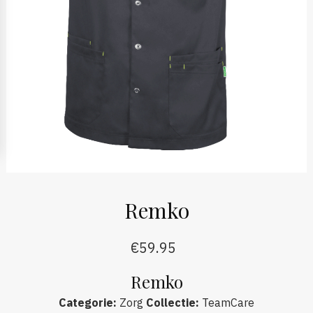
Remko
€
59.95
Remko
Categorie
:
Zorg
Collectie
:
TeamCare