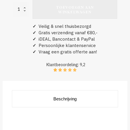
TOEVOEGEN AAN
Remko
WINKELWAGEN
aantal
✓
Veilig & snel thuisbezorgd
✓
Gratis verzending vanaf €80,-
✓
iDEAL, Bancontact & PayPal
✓
Persoonlijke klantenservice
✓
Vraag een gratis offerte aan!
Klantbeoordeling: 9,2
Beschrijving