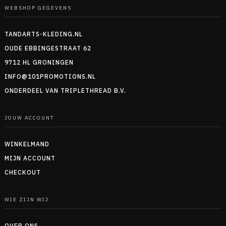
WEBSHOP GEGEVENS
TANDARTS-KLEDING.NL
OUDE EBBINGESTRAAT 62
9712 HL GRONINGEN
INFO@101PROMOTIONS.NL
ONDERDEEL VAN TRIPLETHREAD B.V.
JOUW ACCOUNT
WINKELMAND
MIJN ACCOUNT
CHECKOUT
WIE ZIJN WIJ
OVER ONS