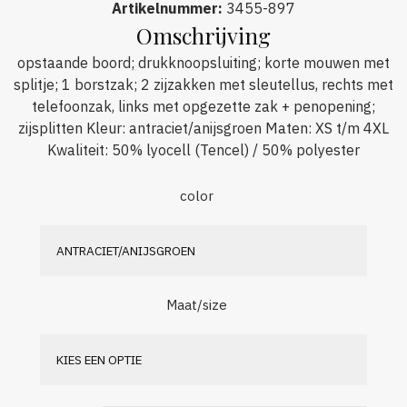
Artikelnummer
:
3455-897
Omschrijving
opstaande boord; drukknoopsluiting; korte mouwen met
splitje; 1 borstzak; 2 zijzakken met sleutellus, rechts met
telefoonzak, links met opgezette zak + penopening;
zijsplitten Kleur: antraciet/anijsgroen Maten: XS t/m 4XL
Kwaliteit: 50% lyocell (Tencel) / 50% polyester
color
Maat/size