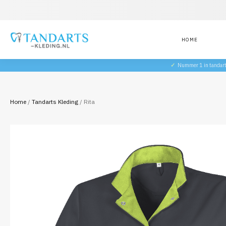
HOME
✓
Nummer 1 in tandar
Home
/
Tandarts Kleding
/ Rita