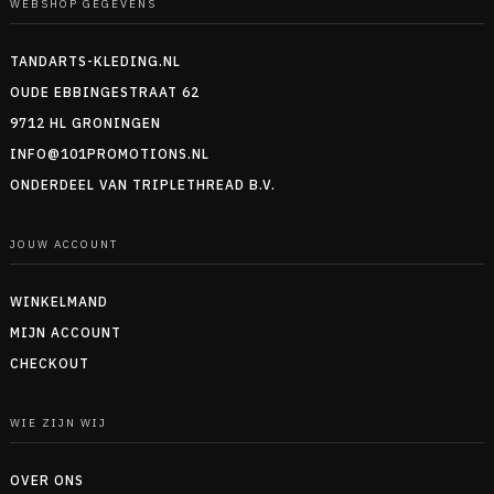
WEBSHOP GEGEVENS
TANDARTS-KLEDING.NL
OUDE EBBINGESTRAAT 62
9712 HL GRONINGEN
INFO@101PROMOTIONS.NL
ONDERDEEL VAN TRIPLETHREAD B.V.
JOUW ACCOUNT
WINKELMAND
MIJN ACCOUNT
CHECKOUT
WIE ZIJN WIJ
OVER ONS