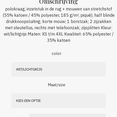
Omschrijving
polokraag, inzetstuk in de rug + mouwen van stretchstof
(55% katoen / 45% polyester, 185 g/m², piqué); half blinde
drukknoopsluiting; korte mouw; 1 borstzak; 2 zijzakken
met sleutellus, rechts met telefoonzak; zijsplitten Kleur:
wit/lichtgrijs Maten: XS t/m 4XL Kwaliteit: 65% polyester /
35% katoen
color
Maat/size