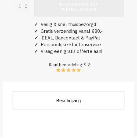
TOEVOEGEN AAN
Sandor
WINKELWAGEN
aantal
✓
Veilig & snel thuisbezorgd
✓
Gratis verzending vanaf €80,-
✓
iDEAL, Bancontact & PayPal
✓
Persoonlijke klantenservice
✓
Vraag een gratis offerte aan!
Klantbeoordeling: 9,2
Beschrijving