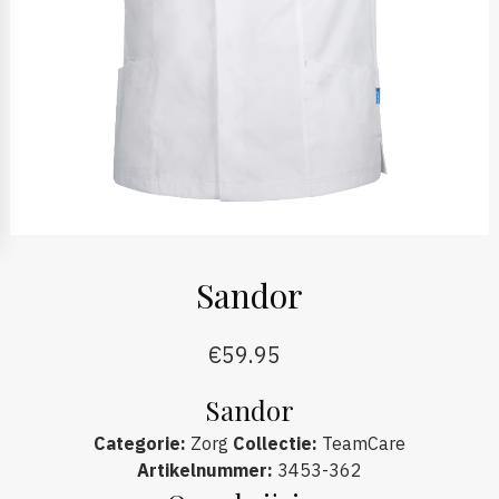
Sandor
€
59.95
Sandor
Categorie
:
Zorg
Collectie
:
TeamCare
Artikelnummer
:
3453-362