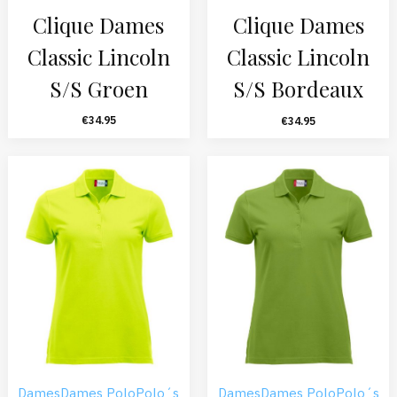
Clique Dames
Clique Dames
Classic Lincoln
Classic Lincoln
S/S Groen
S/S Bordeaux
€
34.95
€
34.95
Dames
Dames Polo
Polo´s
Dames
Dames Polo
Polo´s