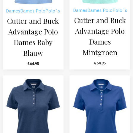
Dames
Dames Polo
Polo´s
Dames
Dames Polo
Polo´s
Cutter and Buck
Cutter and Buck
Advantage Polo
Advantage Polo
Dames
Dames Baby
Mintgroen
Blauw
€
64.95
€
64.95