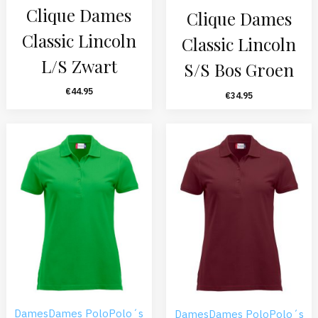
Clique Dames
Clique Dames
Classic Lincoln
Classic Lincoln
L/S Zwart
S/S Bos Groen
€
44.95
€
34.95
Dames
Dames Polo
Polo´s
Dames
Dames Polo
Polo´s