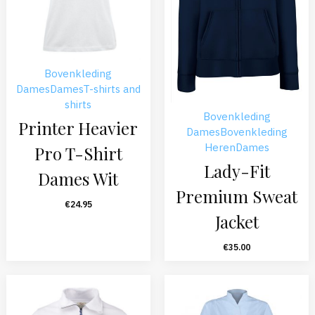
Bovenkleding
Dames
Dames
T-shirts and
shirts
Bovenkleding
Printer Heavier
Dames
Bovenkleding
Heren
Dames
Pro T-Shirt
Lady-Fit
Dames Wit
Premium Sweat
€
24.95
Jacket
€
35.00