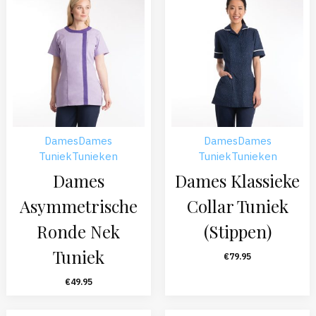
Dames
Dames
Dames
Dames
Tuniek
Tunieken
Tuniek
Tunieken
Dames
Dames Klassieke
Asymmetrische
Collar Tuniek
Ronde Nek
(Stippen)
Tuniek
€
79.95
€
49.95