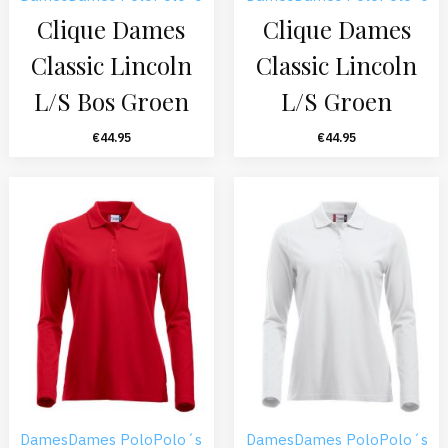
Clique Dames
Clique Dames
Classic Lincoln
Classic Lincoln
L/S Bos Groen
L/S Groen
€
44.95
€
44.95
Dames
Dames Polo
Polo´s
Dames
Dames Polo
Polo´s