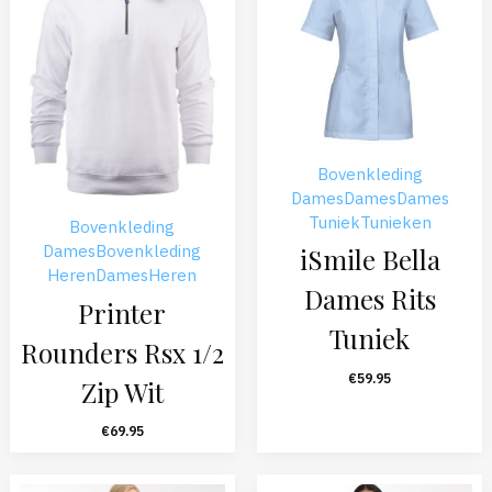
Bovenkleding
Dames
Dames
Dames
Tuniek
Tunieken
Bovenkleding
Dames
Bovenkleding
iSmile Bella
Heren
Dames
Heren
Dames Rits
Printer
Tuniek
Rounders Rsx 1/2
€
59.95
Zip Wit
€
69.95