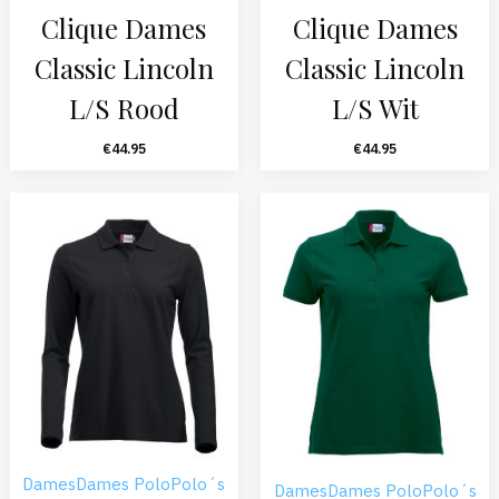
Clique Dames
Clique Dames
Classic Lincoln
Classic Lincoln
L/S Rood
L/S Wit
€
44.95
€
44.95
Dames
Dames Polo
Polo´s
Dames
Dames Polo
Polo´s