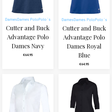
Dames
Dames Polo
Polo´s
Dames
Dames Polo
Polo´s
Cutter and Buck
Cutter and Buck
Advantage Polo
Advantage Polo
Dames Navy
Dames Royal
Blue
€
64.95
€
64.95