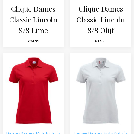
Clique Dames
Clique Dames
Classic Lincoln
Classic Lincoln
S/S Lime
S/S Olijf
€
34.95
€
34.95
Dames
Dames Polo
Polo´s
Dames
Dames Polo
Polo´s