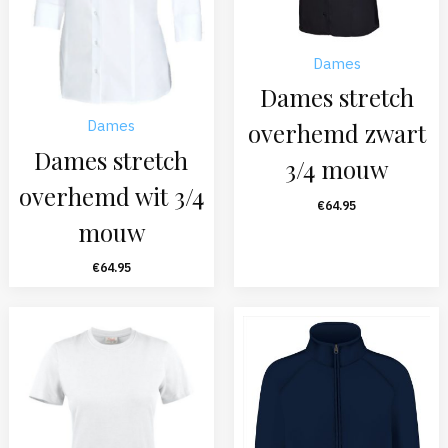
Dames
Dames stretch
Dames
overhemd zwart
Dames stretch
3/4 mouw
overhemd wit 3/4
€
64.95
mouw
€
64.95