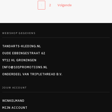
1
2
Volgende
WEBSHOP GEGEVENS
TANDARTS-KLEDING.NL
OUDE EBBINGESTRAAT 62
9712 HL GRONINGEN
INFO@101PROMOTIONS.NL
ONDERDEEL VAN TRIPLETHREAD B.V.
JOUW ACCOUNT
WINKELMAND
MIJN ACCOUNT