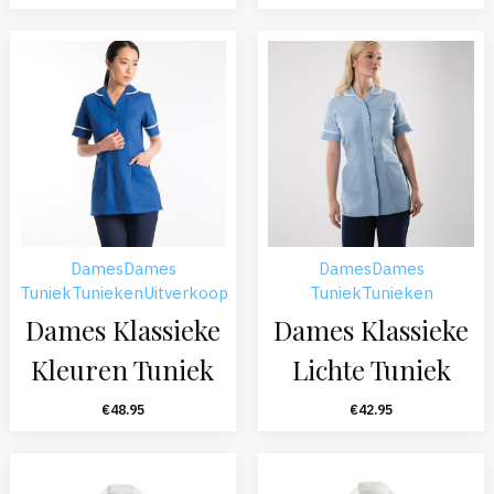
Dames
Dames
Dames
Dames
Tuniek
Tunieken
Uitverkoop
Tuniek
Tunieken
Dames Klassieke
Dames Klassieke
Kleuren Tuniek
Lichte Tuniek
€
48.95
€
42.95