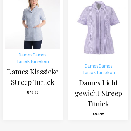
Dames
Dames
Tuniek
Tunieken
Dames
Dames
Dames Klassieke
Tuniek
Tunieken
Streep Tuniek
Dames Licht
gewicht Streep
€
49.95
Tuniek
€
52.95