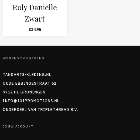
Roly Danielle
Zwart
€
34.95
WEBSHOP GEGEVENS
TANDARTS-KLEDING.NL
OUDE EBBINGESTRAAT 62
9712 HL GRONINGEN
INFO@101PROMOTIONS.NL
ONDERDEEL VAN TRIPLETHREAD B.V.
JOUW ACCOUNT