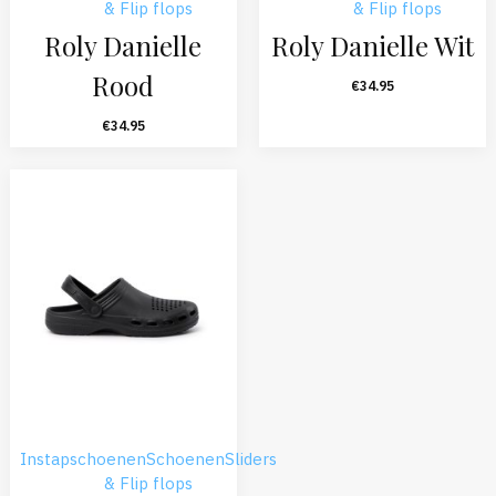
& Flip flops
& Flip flops
Roly Danielle
Roly Danielle Wit
Rood
€
34.95
€
34.95
Instapschoenen
Schoenen
Sliders
& Flip flops