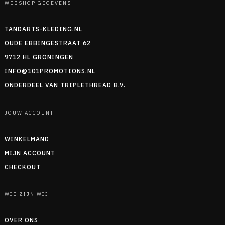
WEBSHOP GEGEVENS
TANDARTS-KLEDING.NL
OUDE EBBINGESTRAAT 62
9712 HL GRONINGEN
INFO@101PROMOTIONS.NL
ONDERDEEL VAN TRIPLETHREAD B.V.
JOUW ACCOUNT
WINKELMAND
MIJN ACCOUNT
CHECKOUT
WIE ZIJN WIJ
OVER ONS