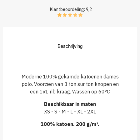
Klantbeoordeling: 9,2
Beschrijving
Moderne 100% gekamde katoenen dames
polo. Voorzien van 3 ton sur ton knopen en
een 1x1 rib kraag. Wassen op 60°C
Beschikbaar in maten
XS - S - M - L - XL - 2XL
100% katoen. 200 g/m².