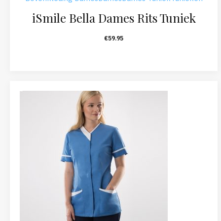
iSmile Bella Dames Rits Tuniek
€
59.95