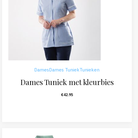
Dames
Dames Tuniek
Tunieken
Dames Tuniek met kleurbies
€
42.95