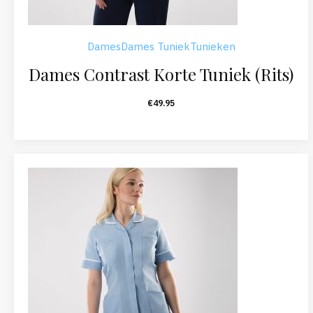
Dames
Dames Tuniek
Tunieken
Dames Contrast Korte Tuniek (Rits)
€
49.95