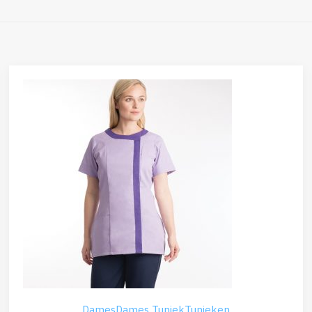
Dames
Dames Tuniek
Tunieken