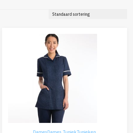
Dames
Dames Tuniek
Tunieken