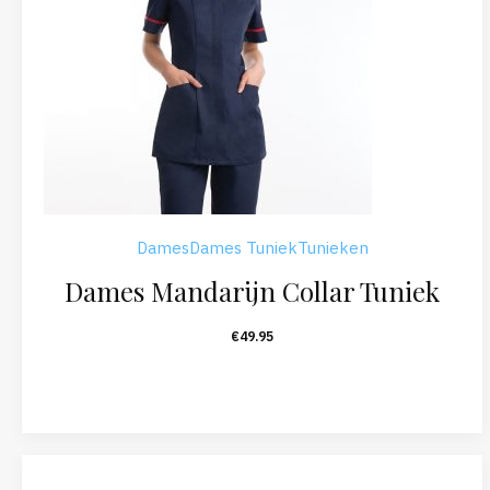
Dames
Dames Tuniek
Tunieken
Dames Mandarijn Collar Tuniek
€
49.95