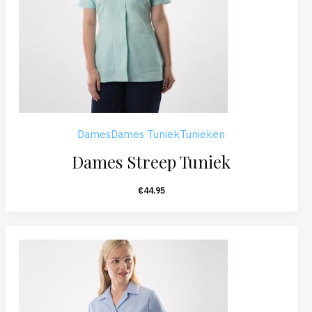
Dames
Dames Tuniek
Tunieken
Dames Streep Tuniek
€
44.95