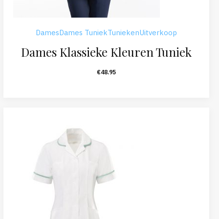
Dames
Dames Tuniek
Tunieken
Uitverkoop
Dames Klassieke Kleuren Tuniek
€
48.95