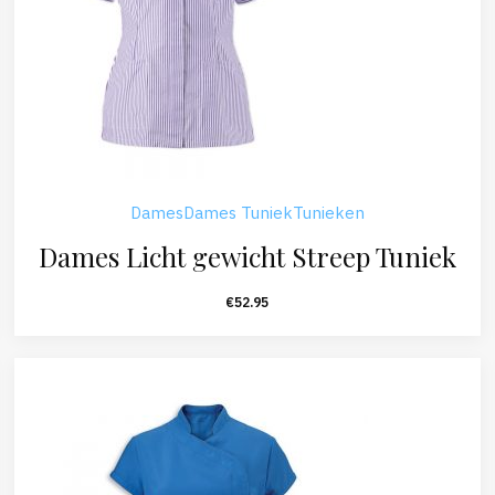
Dames
Dames Tuniek
Tunieken
Dames Licht gewicht Streep Tuniek
€
52.95