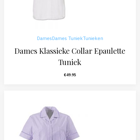
Dames
Dames Tuniek
Tunieken
Dames Klassieke Collar Epaulette
Tuniek
€
49.95