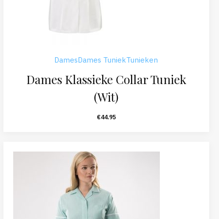
Dames
Dames Tuniek
Tunieken
Dames Klassieke Collar Tuniek
(Wit)
€
44.95