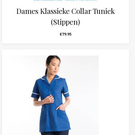
Dames Klassieke Collar Tuniek
(Stippen)
€
79.95