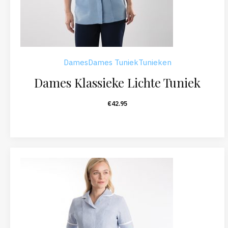
Dames
Dames Tuniek
Tunieken
Dames Klassieke Lichte Tuniek
€
42.95