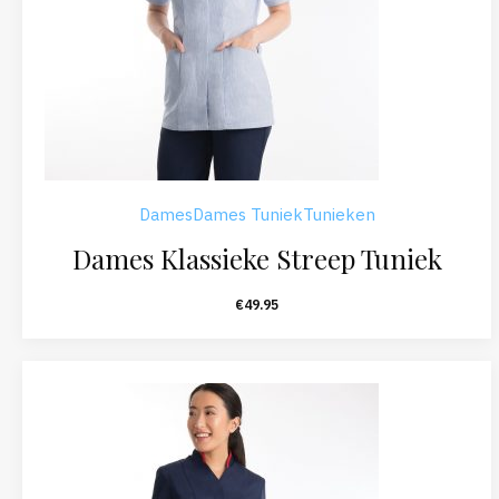
Dames
Dames Tuniek
Tunieken
Dames Klassieke Streep Tuniek
€
49.95